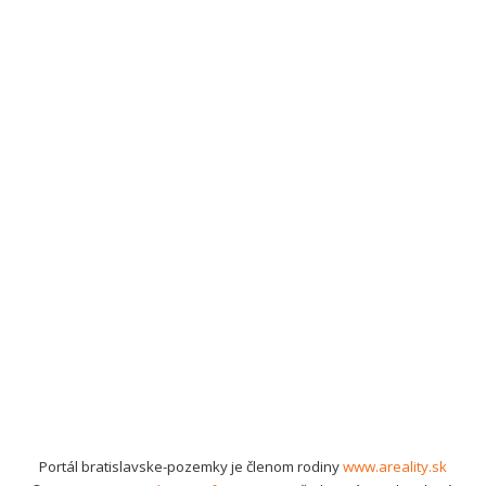
Portál bratislavske-pozemky je členom rodiny
www.areality.sk