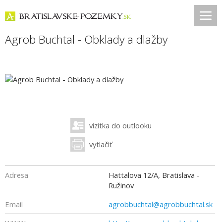
Agrob Buchtal - Obklady a dlažby
vizitka do outlooku
vytlačiť
Adresa
Hattalova 12/A, Bratislava -
Ružinov
Email
agrobbuchtal@agrobbuchtal.sk