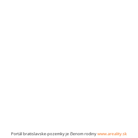
Portál bratislavske-pozemky je členom rodiny
www.areality.sk