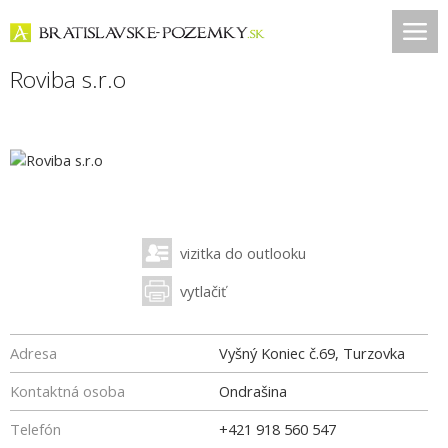
Roviba s.r.o
vizitka do outlooku
vytlačiť
Adresa
Vyšný Koniec č.69, Turzovka
Kontaktná osoba
Ondrašina
Telefón
+421 918 560 547