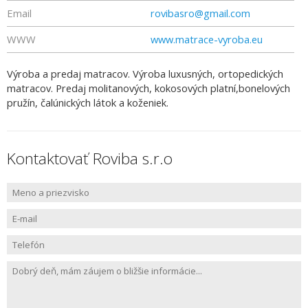
Email
rovibasro@gmail.com
WWW
www.matrace-vyroba.eu
Výroba a predaj matracov. Výroba luxusných, ortopedických
matracov. Predaj molitanových, kokosových platní,bonelových
pružín, čalúnických látok a koženiek.
Kontaktovať Roviba s.r.o