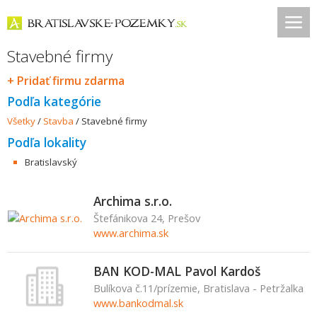
Stavebné firmy
+ Pridať firmu zdarma
Podľa kategórie
Všetky
/
Stavba
/
Stavebné firmy
Podľa lokality
Bratislavský
Archima s.r.o.
Štefánikova 24, Prešov
www.archima.sk
BAN KOD-MAL Pavol Kardoš
Bulíkova č.11/prízemie, Bratislava - Petržalka
www.bankodmal.sk