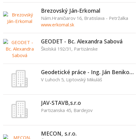
Brezovský Ján-Erkomal
Nám.Hraničiarov 16, Bratislava - Petržalka
www.erkomal.sk
GEODET - Bc. Alexandra Sabová
Školská 192/31, Partizánske
Geodetické práce - Ing. Ján Benikovský
V Luhoch 5, Liptovský Mikuláš
JAV-STAVB,s.r.o
Partizanska 45, Bardejov
MECON, s.r.o.