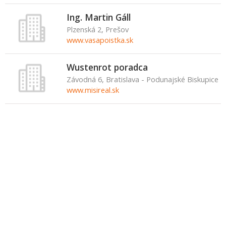
Ing. Martin Gáll
Plzenská 2, Prešov
www.vasapoistka.sk
Wustenrot poradca
Závodná 6, Bratislava - Podunajské Biskupice
www.misireal.sk