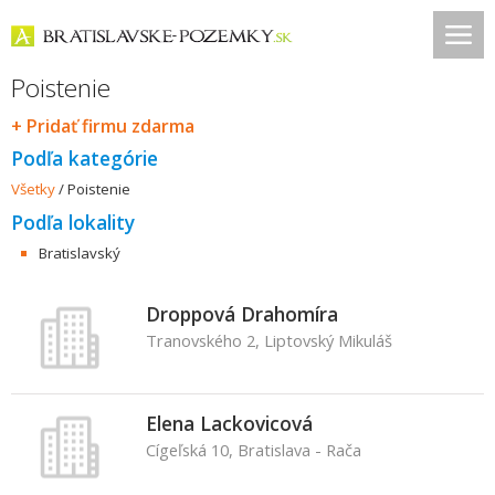
Poistenie
+ Pridať firmu zdarma
Podľa kategórie
Všetky
/
Poistenie
Podľa lokality
Bratislavský
Droppová Drahomíra
Tranovského 2, Liptovský Mikuláš
Elena Lackovicová
Cígeľská 10, Bratislava - Rača