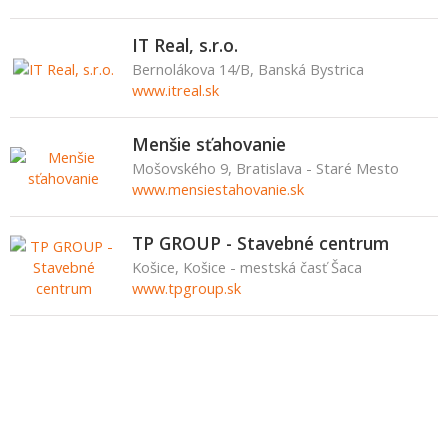
IT Real, s.r.o.
Bernolákova 14/B, Banská Bystrica
www.itreal.sk
Menšie sťahovanie
Mošovského 9, Bratislava - Staré Mesto
www.mensiestahovanie.sk
TP GROUP - Stavebné centrum
Košice, Košice - mestská časť Šaca
www.tpgroup.sk