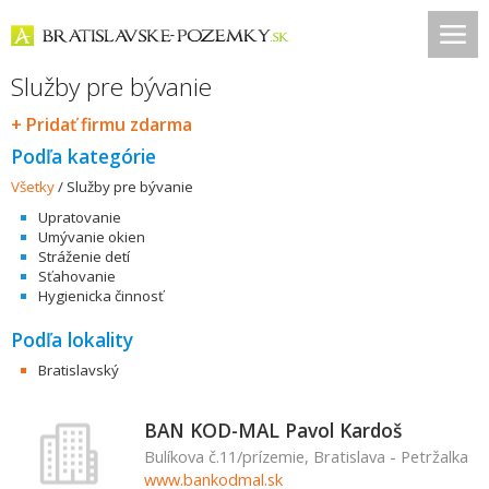
Služby pre bývanie
+ Pridať firmu zdarma
Podľa kategórie
Všetky
/
Služby pre bývanie
Upratovanie
Umývanie okien
Stráženie detí
Sťahovanie
Hygienicka činnosť
Podľa lokality
Bratislavský
BAN KOD-MAL Pavol Kardoš
Bulíkova č.11/prízemie, Bratislava - Petržalka
www.bankodmal.sk