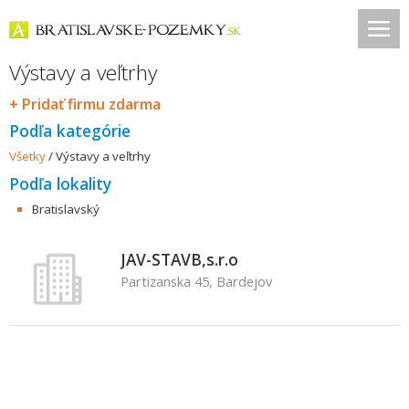
Výstavy a veľtrhy
+ Pridať firmu zdarma
Podľa kategórie
Všetky
/
Výstavy a veľtrhy
Podľa lokality
Bratislavský
JAV-STAVB,s.r.o
Partizanska 45, Bardejov