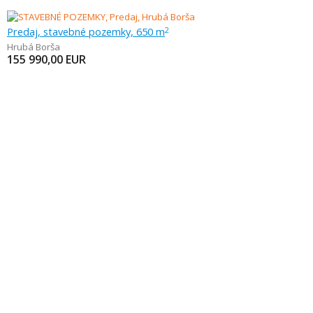
Predaj, stavebné pozemky, 650 m
2
Hrubá Borša
155 990,00
EUR