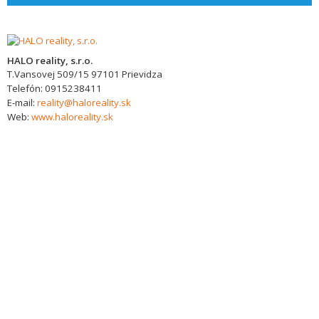
HALO reality, s.r.o.
T.Vansovej 509/15
97101
Prievidza
Telefón:
0915238411
E-mail:
reality@haloreality.sk
Web:
www.haloreality.sk