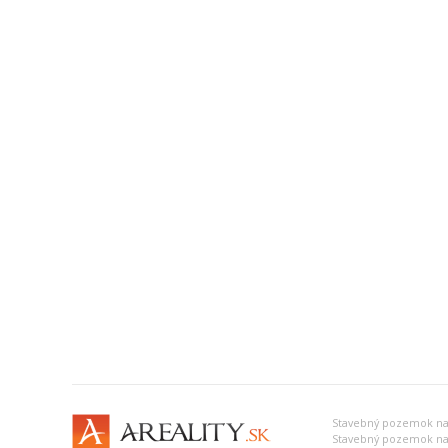
Stavebný pozemok na p
Stavebný pozemok na p