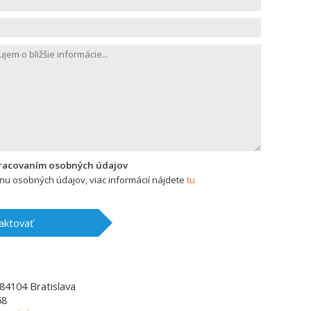
pracovaním osobných údajov
u osobných údajov, viac informácií nájdete
tu
aktovať
84104
Bratislava
58