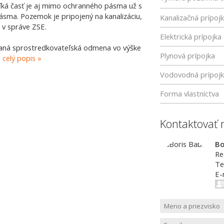
ľká časť je aj mimo ochranného pásma už s
sma. Pozemok je pripojený na kanalizáciu,
Kanalizačná prípoj
 v správe ZSE.
Elektrická prípojka
ítaná sprostredkovateľská odmena vo výške
Plynová prípojka
celý popis
Vodovodná prípoj
Forma vlastníctva
Kontaktovať 
Bo
Re
Te
E-