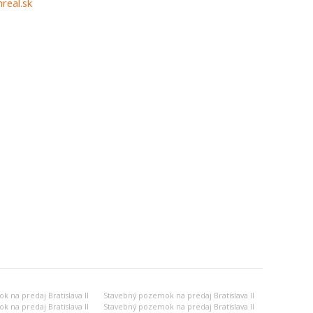
real.sk
 na predaj Bratislava II
Stavebný pozemok na predaj Bratislava II
 na predaj Bratislava II
Stavebný pozemok na predaj Bratislava II