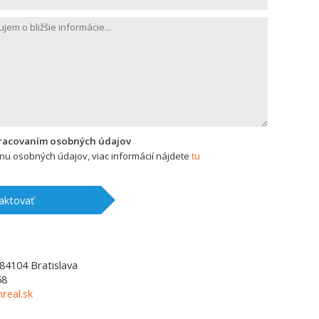
pracovaním osobných údajov
u osobných údajov, viac informácií nájdete
tu
aktovať
84104
Bratislava
58
real.sk