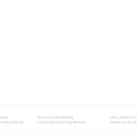
lacky
Sad na predaj Malacky
Lúka, pasienok n
predaj Malacky
Lesná pôda na predaj Malacky
Vodná plocha na