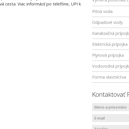
vá cesta. Viac informácií po telefóne, UPI k
Pitná voda
Odpadové vody
Kanalizačná prípoj
Elektrická prípojka
Plynová prípojka
Vodovodná prípoj
Forma vlastníctva
Kontaktovať 