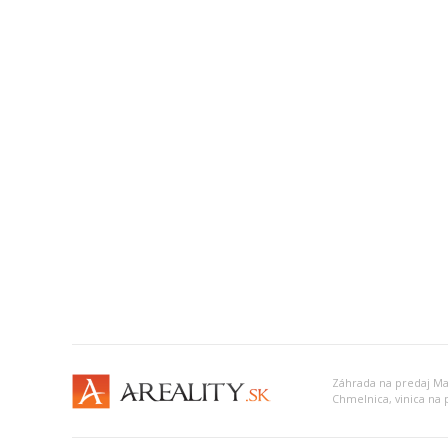
Záhrada na predaj Ma
Chmelnica, vinica na 