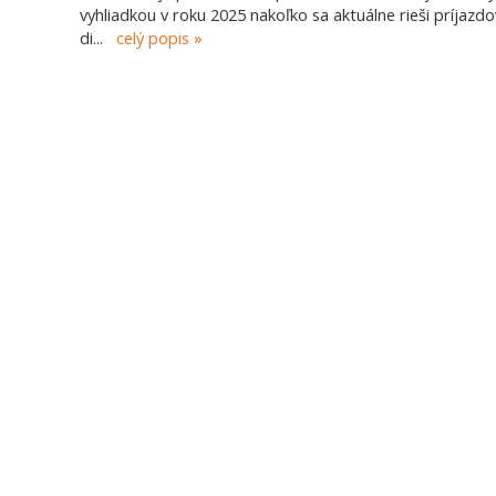
vyhliadkou v roku 2025 nakoľko sa aktuálne rieši príjazdo
di
...
celý popis