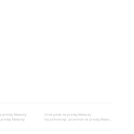
a predaj Malacky
Orná pôda na predaj Malacky
 predaj Malacky
Iný poľnohosp. pozemok na predaj Malacky