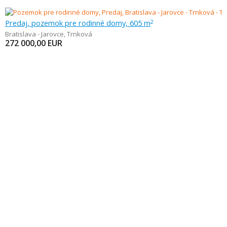
Predaj, pozemok pre rodinné domy, 605 m
2
Bratislava - Jarovce
,
Trnková
272 000,00
EUR