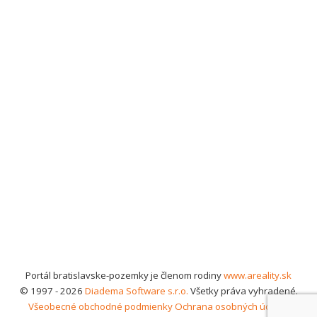
Portál bratislavske-pozemky je členom rodiny
www.areality.sk
© 1997 - 2026
Diadema Software s.r.o.
Všetky práva vyhradené.
Všeobecné obchodné podmienky
Ochrana osobných údajov