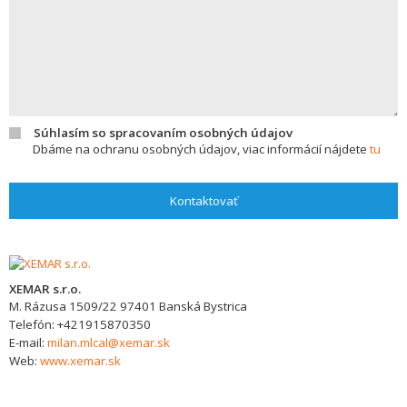
Súhlasím so spracovaním osobných údajov
Dbáme na ochranu osobných údajov, viac informácií nájdete
tu
Kontaktovať
XEMAR s.r.o.
M. Rázusa 1509/22
97401
Banská Bystrica
Telefón:
+421915870350
E-mail:
milan.mlcal@xemar.sk
Web:
www.xemar.sk