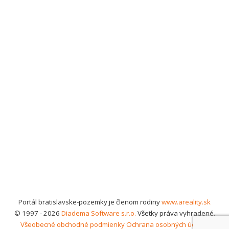
Portál bratislavske-pozemky je členom rodiny
www.areality.sk
© 1997 - 2026
Diadema Software s.r.o.
Všetky práva vyhradené.
Všeobecné obchodné podmienky
Ochrana osobných údajov