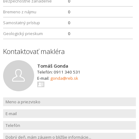
Bezpečnostné zariadenie
0
Bremeno z nájmu
0
Samostatný prístup
0
Geologický prieskum
0
Kontaktovať makléra
Tomáš Gonda
Telefón: 0911 340 531
E-mail:
gonda@reb.sk