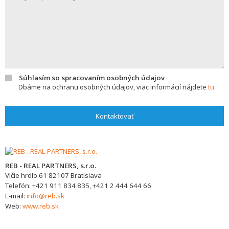
Súhlasím so spracovaním osobných údajov
Dbáme na ochranu osobných údajov, viac informácií nájdete
tu
Kontaktovať
REB - REAL PARTNERS, s.r.o.
Vlčie hrdlo 61
82107
Bratislava
Telefón:
+421 911 834 835, +421 2 444 644 66
E-mail:
info@reb.sk
Web:
www.reb.sk