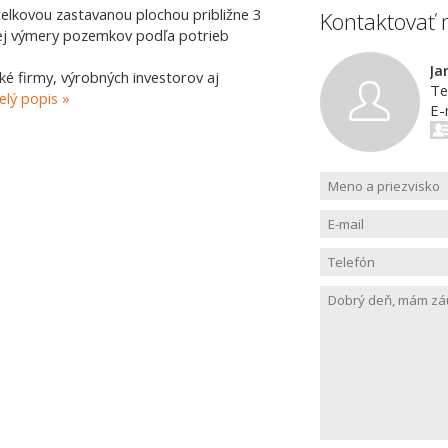
elkovou zastavanou plochou približne 3
Kontaktovať 
ej výmery pozemkov podľa potrieb
Ja
cké firmy, výrobných investorov aj
Te
elý popis
E-