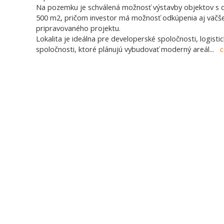
Na pozemku je schválená možnosť výstavby objektov s c
500 m2, pričom investor má možnosť odkúpenia aj väčš
pripravovaného projektu.
Lokalita je ideálna pre developerské spoločnosti, logisti
spoločnosti, ktoré plánujú vybudovať moderný areál
...
c